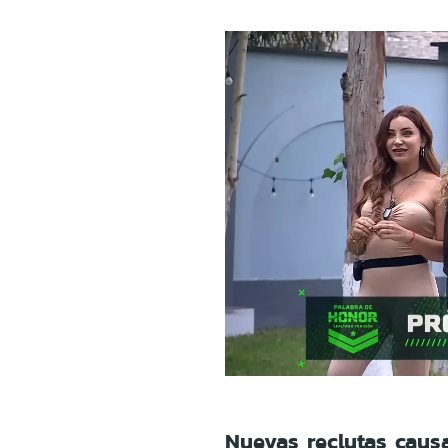
Nuevas reclutas caus