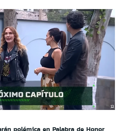
arán polémica en Palabra de Honor