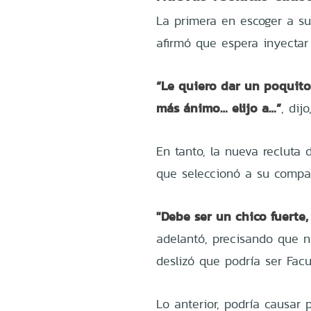
La primera en escoger a su 
afirmó que espera inyectar
“Le quiero dar un poquito 
más ánimo… elijo a…”
, dij
En tanto, la nueva recluta
que seleccionó a su compa
"Debe ser un chico fuerte
adelantó, precisando que no
deslizó que podría ser Fac
Lo anterior, podría causar 