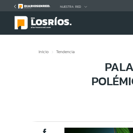
Click acá para ir directamente al contenido
NUESTRA RED
Inicio
Tendencia
PALA
POLÉMI