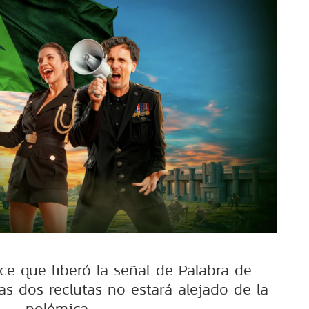
ce que liberó la señal de Palabra de
las dos reclutas no estará alejado de la
polémica.