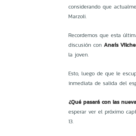
considerando que actualmen
Marzoli.
Recordemos que esta última
Anaís Vilche
discusión con
la joven.
Esto, luego de que le escup
inmediata de salida del esp
¿Qué pasará con las nueva
esperar ver el próximo cap
13.