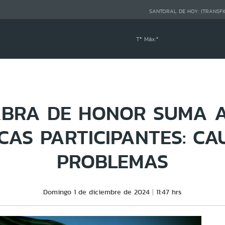
SANTORAL DE HOY:
(TRANSFI
Tª Máx:
º
BRA DE HONOR SUMA 
CAS PARTICIPANTES: C
PROBLEMAS
Domingo 1 de diciembre de 2024
11:47 hrs