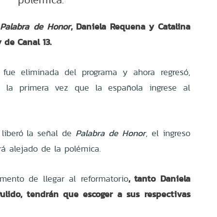
, Daniela Requena y Catalina
Palabra de Honor
y de
Canal 13.
 fue eliminada del programa y ahora regresó,
e la primera vez que la española ingrese al
liberó la señal de
Palabra de Honor
, el ingreso
rá alejado de la polémica.
, tanto Daniela
mento de llegar al reformatorio
lido, tendrán que escoger a sus respectivas