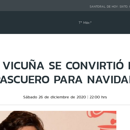
SANTORAL DE HOY:
SIXTO,
Tª Máx:
º
VICUÑA SE CONVIRTIÓ E
PASCUERO PARA NAVIDA
Sábado 26 de diciembre de 2020
22:00 hrs