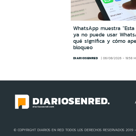
WhatsApp muestra "Esta
ya no puede usar Whats
qué significa y cómo ape
bloqueo
DIARIOSENRED
06/08/2026 - 19:58 
© COPYRIGHT DIARIOS EN RED TODOS LOS DERECHOS RESERVADOS 2019 