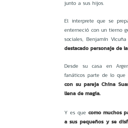
junto a sus hijos.
El interprete que se pre
enterneció con un tierno g
sociales, Benjamín Vicuñ
destacado personaje de l
Desde su casa en Argen
fanáticos parte de lo que
con su pareja China Sua
llena de magia.
como muchos pad
Y es que
a sus pequeños
y se dis