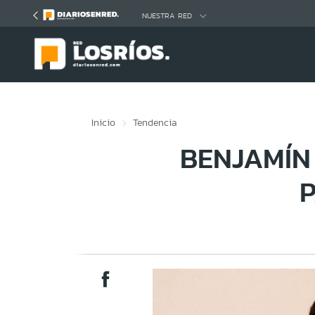
Click acá para ir directamente al contenido
NUESTRA RED
Inicio
Tendencia
BENJAMÍN 