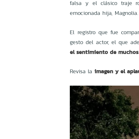
falsa y el clásico traje
emocionada hija, Magnolia.
El registro que fue compar
gesto del actor, el que ad
el sentimiento de muchos
imagen y el apl
Revisa la