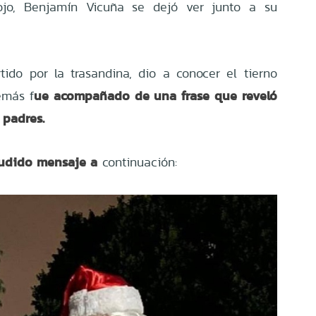
 rojo, Benjamín Vicuña se dejó ver junto a su
tido por la trasandina, dio a conocer el tierno
ue acompañado de una frase que reveló
emás f
 padres.
audido mensaje a
continuación: