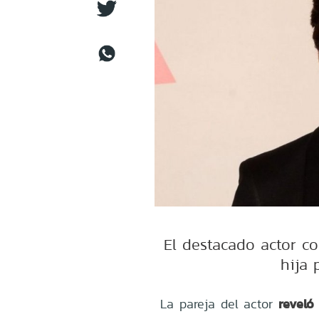
El destacado actor c
hija 
reveló
La pareja del actor