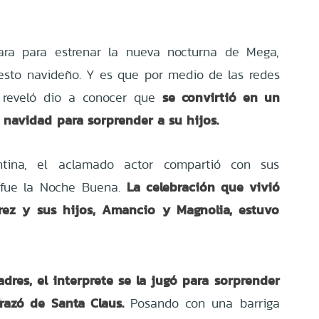
para para estrenar la nueva nocturna de Mega,
esto navideño. Y es que por medio de las redes
se convirtió en un
a reveló dio a conocer que
a navidad
para sorprender a su hijos.
tina, el aclamado actor compartió con sus
La celebración que vivió
 fue la Noche Buena.
rez y sus hijos, Amancio y Magnolia, estuvo
res, el interprete se la jugó para sorprender
frazó de Santa Claus.
Posando con una barriga