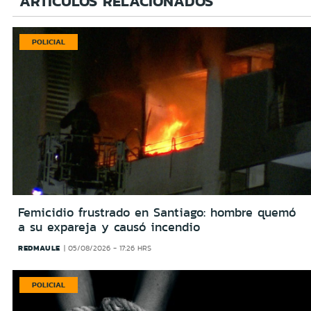
ARTÍCULOS RELACIONADOS
POLICIAL
Femicidio frustrado en Santiago: hombre quemó
a su expareja y causó incendio
REDMAULE
05/08/2026 - 17:26 HRS
POLICIAL