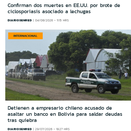
Confirman dos muertes en EE.UU. por brote de
ciclosporiasis asociado a lechugas
DIARIOSENRED
04/08/2026 - 11:15 HRS
INTERNACIONAL
Detienen a empresario chileno acusado de
asaltar un banco en Bolivia para saldar deudas
tras quiebra
DIARIOSENRED
29/07/2026 - 19:27 HRS