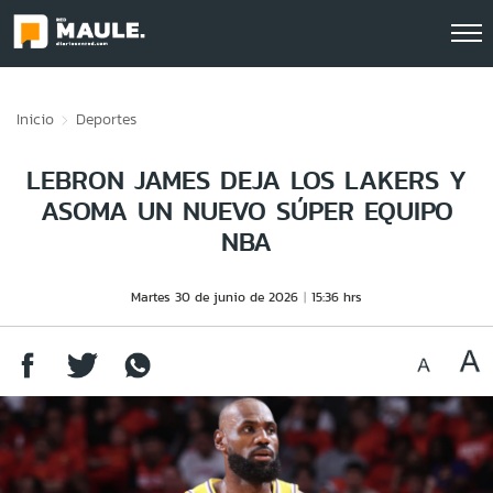
Click acá para ir directamente al contenido
Inicio
Deportes
LEBRON JAMES DEJA LOS LAKERS Y
ASOMA UN NUEVO SÚPER EQUIPO
NBA
Martes 30 de junio de 2026
15:36 hrs