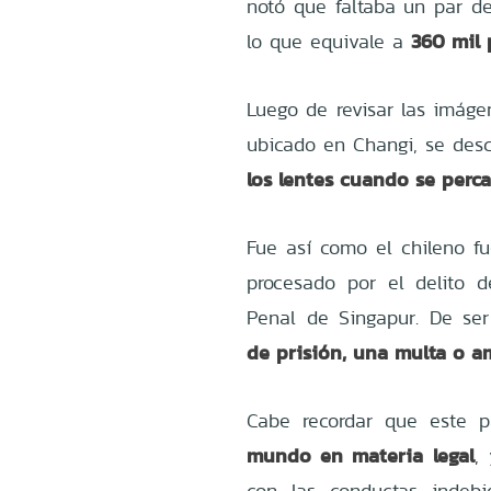
notó que faltaba un par de
360 mil
lo que equivale a
Luego de revisar las imáge
ubicado en Changi, se desc
los lentes cuando se perc
Fue así como el chileno f
procesado por el delito d
Penal de Singapur. De ser
de prisión, una multa o 
Cabe recordar que este p
mundo en materia legal
,
con las conductas indeb