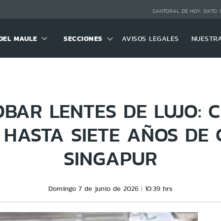
SANTORAL DE HOY:
SIXTO,
DEL MAULE
SECCIONES
AVISOS LEGALES
NUESTR
BAR LENTES DE LUJO: 
 HASTA SIETE AÑOS DE 
SINGAPUR
Domingo 7 de junio de 2026
10:39 hrs