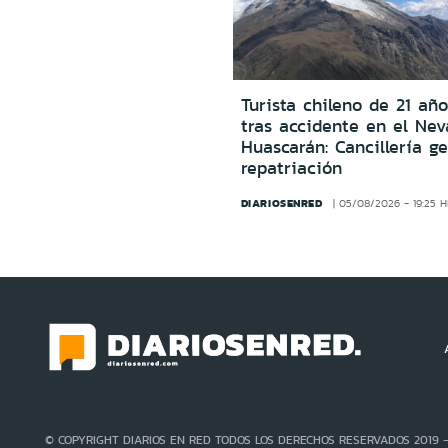
Turista chileno de 21 año
tras accidente en el Ne
Huascarán: Cancillería g
repatriación
DIARIOSENRED
05/08/2026 - 19:25 
© COPYRIGHT DIARIOS EN RED TODOS LOS DERECHOS RESERVADOS 2019 