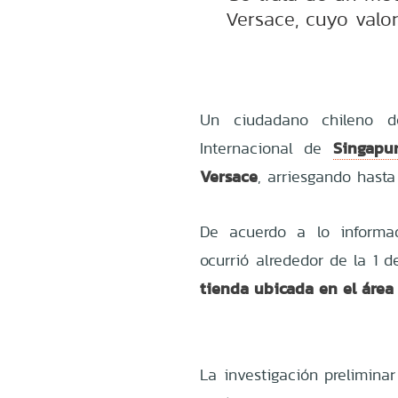
Versace, cuyo valo
Un ciudadano chileno d
Singapu
Internacional de
Versace
, arriesgando hasta
De acuerdo a lo informad
ocurrió alrededor de la 1
tienda ubicada en el área 
La investigación preliminar