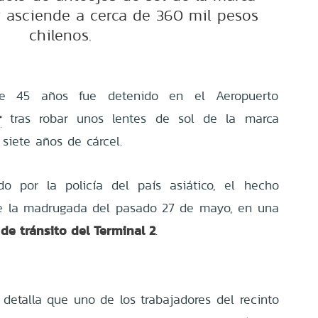
r asciende a cerca de 360 mil pesos
chilenos.
e 45 años fue detenido en el Aeropuerto
r
tras robar unos lentes de sol de la marca
 siete años de cárcel.
o por la policía del país asiático, el hecho
 de la madrugada del pasado 27 de mayo, en una
de tránsito del Terminal 2
.
 detalla que uno de los trabajadores del recinto