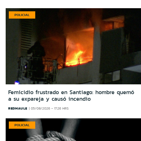
POLICIAL
Femicidio frustrado en Santiago: hombre quemó
a su expareja y causó incendio
REDMAULE
05/08/2026 - 17:26 HRS
POLICIAL