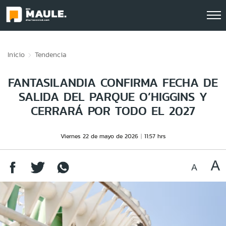
Click acá para ir directamente al contenido
Inicio
Tendencia
FANTASILANDIA CONFIRMA FECHA DE
SALIDA DEL PARQUE O’HIGGINS Y
CERRARÁ POR TODO EL 2027
Viernes 22 de mayo de 2026
11:57 hrs