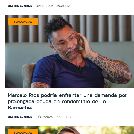
DIARIOSENRED
01/08/2026 - 15:46 HRS
TENDENCIAS
Marcelo Ríos podría enfrentar una demanda por
prolongada deuda en condominio de Lo
Barnechea
DIARIOSENRED
31/07/2026 - 19:23 HRS
TENDENCIAS