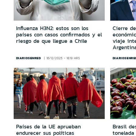
Influenza H3N2: estos son los
Cierre de
países con casos confirmados y el
económic
riesgo de que llegue a Chile
viaje int
Argentin
DIARIOSENRED
DIARIOSENRE
16/12/2025 - 18:19 HRS
Países de la UE aprueban
Brasil d
endurecer sus políticas
tonelada 