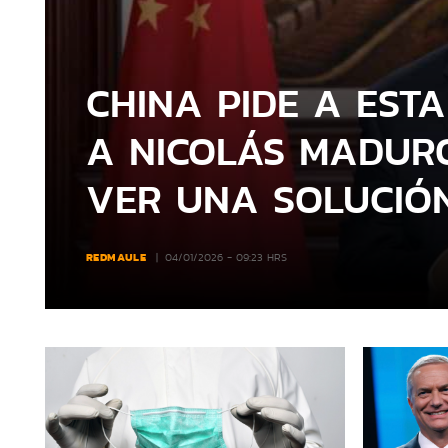
CHINA PIDE A EST
A NICOLÁS MADURO
VER UNA SOLUCIÓN
REDMAULE
04/01/2026 - 09:23 HRS