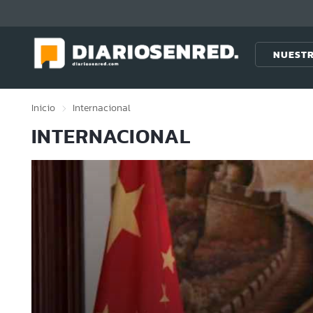
Click acá para ir directamente al contenido
NUESTR
Inicio
Internacional
INTERNACIONAL