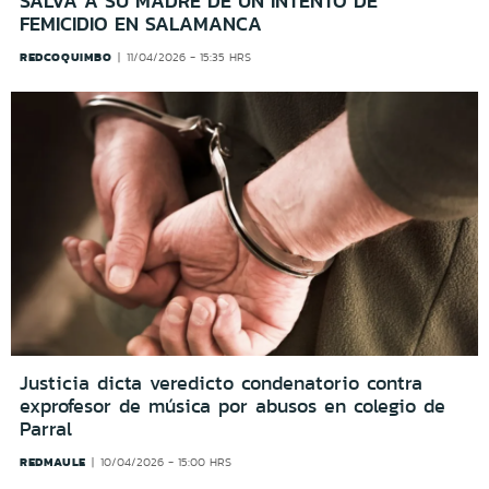
SALVA A SU MADRE DE UN INTENTO DE
FEMICIDIO EN SALAMANCA
REDCOQUIMBO
11/04/2026 - 15:35 HRS
Justicia dicta veredicto condenatorio contra
exprofesor de música por abusos en colegio de
Parral
REDMAULE
10/04/2026 - 15:00 HRS