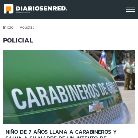
Click acá para ir directamente al contenido
Inicio
Policial
POLICIAL
NIÑO DE 7 AÑOS LLAMA A CARABINEROS Y