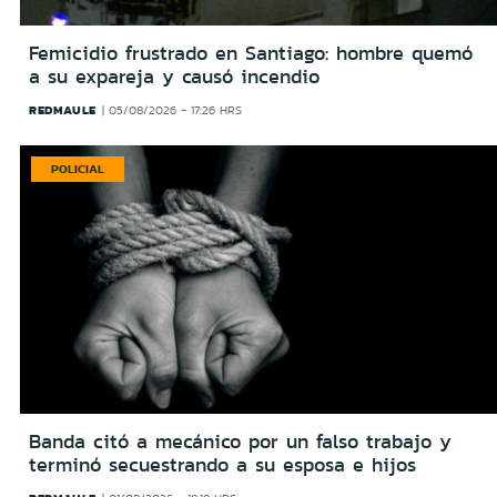
Femicidio frustrado en Santiago: hombre quemó
a su expareja y causó incendio
REDMAULE
05/08/2026 - 17:26 HRS
POLICIAL
Banda citó a mecánico por un falso trabajo y
terminó secuestrando a su esposa e hijos