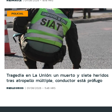
REDMAULE
01/08/2026 - 18:18 HRS
POLICIAL
Tragedia en La Unión: un muerto y siete heridos
tras atropello múltiple, conductor está prófugo
REDLOSRIOS
01/08/2026 - 11:46 HRS